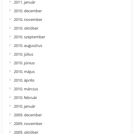
2011. január
2010. december
2010. november
2010. október
2010. szeptember
2010. augusztus
2010. július
2010. június
2010. május
2010. április
2010. március
2010. február
2010. január
2009. december
2009. november
2009. október