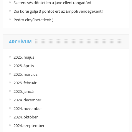
Szerencsés döntetlen a Juve elleni rangadón!
Dia korai gólja 3 pontot ért az Empoli vendégeként!
Pedro elnyűhetetlen!:-)
ARCHÍVUM
2025. május
2025. április
2025. március
2025. február
2025. január
2024. december
2024. november
2024. október
2024. szeptember