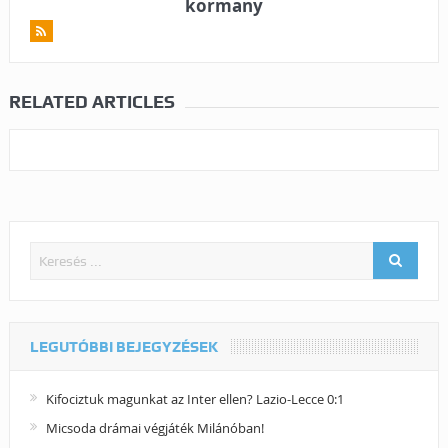
kormany
RELATED ARTICLES
LEGUTÓBBI BEJEGYZÉSEK
Kifociztuk magunkat az Inter ellen? Lazio-Lecce 0:1
Micsoda drámai végjáték Milánóban!