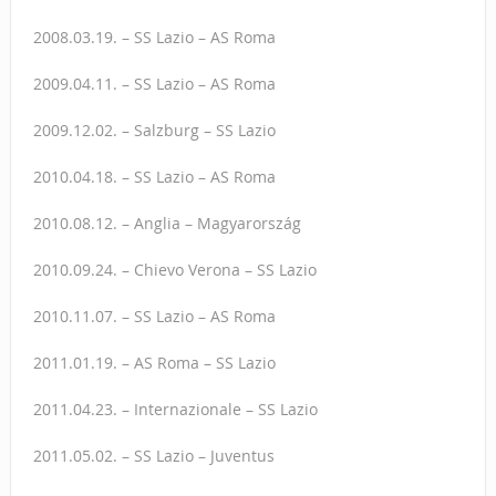
2008.03.19. – SS Lazio – AS Roma
2009.04.11. – SS Lazio – AS Roma
2009.12.02. – Salzburg – SS Lazio
2010.04.18. – SS Lazio – AS Roma
2010.08.12. – Anglia – Magyarország
2010.09.24. – Chievo Verona – SS Lazio
2010.11.07. – SS Lazio – AS Roma
2011.01.19. – AS Roma – SS Lazio
2011.04.23. – Internazionale – SS Lazio
2011.05.02. – SS Lazio – Juventus