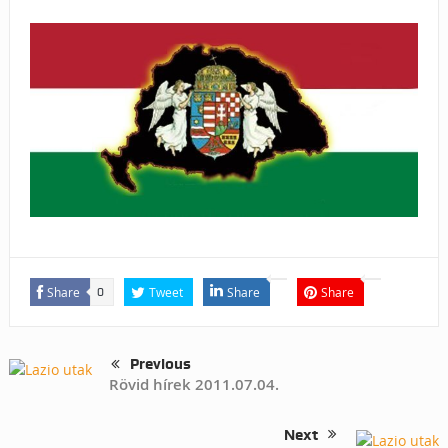
Share
Tweet
Share
Share
0
Previous
Rövid hírek 2011.07.04.
Next