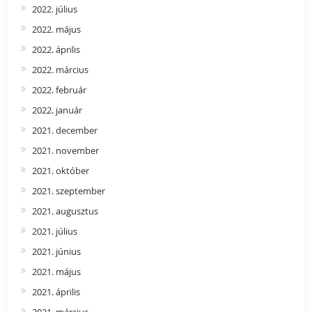
2022. július
2022. május
2022. április
2022. március
2022. február
2022. január
2021. december
2021. november
2021. október
2021. szeptember
2021. augusztus
2021. július
2021. június
2021. május
2021. április