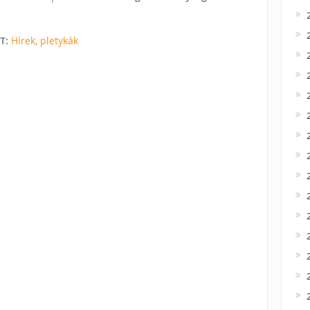
TT:
Hírek, pletykák