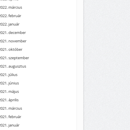
2022. március
2022. február
2022. január
2021. december
2021. november
2021. október
2021. szeptember
2021. augusztus
2021. július
2021. június
2021. május
2021. április
2021. március
2021. február
2021. január