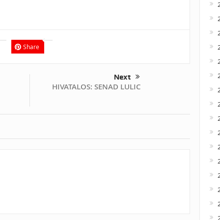
Share
Next
HIVATALOS: SENAD LULIC