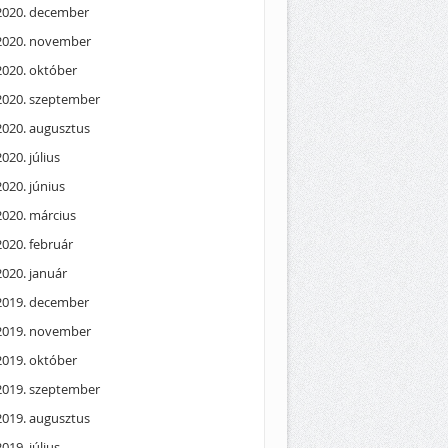
2020. december
2020. november
2020. október
2020. szeptember
2020. augusztus
2020. július
2020. június
2020. március
2020. február
2020. január
2019. december
2019. november
2019. október
2019. szeptember
2019. augusztus
2019. július