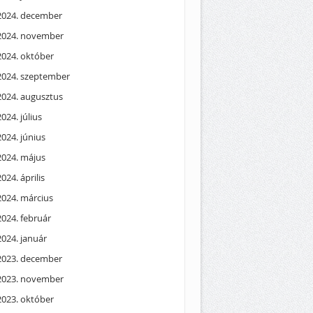
2024. december
2024. november
2024. október
2024. szeptember
2024. augusztus
2024. július
2024. június
2024. május
2024. április
2024. március
2024. február
2024. január
2023. december
2023. november
2023. október