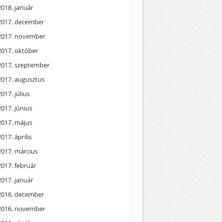
2018. január
2017. december
2017. november
2017. október
2017. szeptember
2017. augusztus
2017. július
2017. június
2017. május
2017. április
2017. március
2017. február
2017. január
2016. december
2016. november