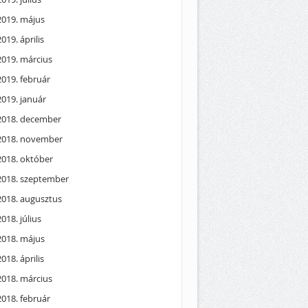
2019. május
2019. április
2019. március
2019. február
2019. január
2018. december
2018. november
2018. október
2018. szeptember
2018. augusztus
2018. július
2018. május
2018. április
2018. március
2018. február