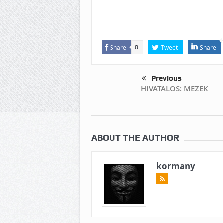
Share
Tweet
Share
0
Previous
HIVATALOS: MEZEK
ABOUT THE AUTHOR
kormany