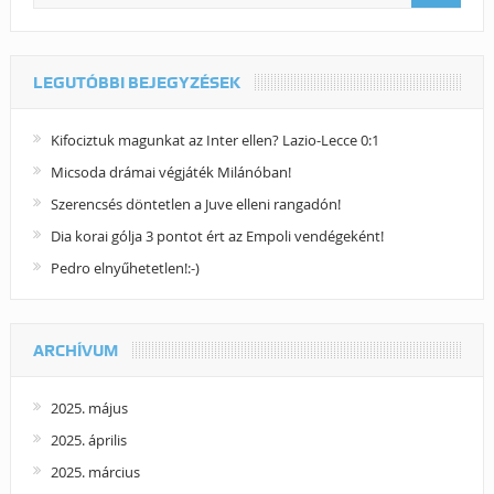
LEGUTÓBBI BEJEGYZÉSEK
Kifociztuk magunkat az Inter ellen? Lazio-Lecce 0:1
Micsoda drámai végjáték Milánóban!
Szerencsés döntetlen a Juve elleni rangadón!
Dia korai gólja 3 pontot ért az Empoli vendégeként!
Pedro elnyűhetetlen!:-)
ARCHÍVUM
2025. május
2025. április
2025. március