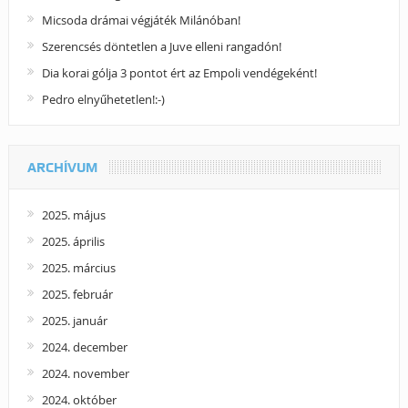
Micsoda drámai végjáték Milánóban!
Szerencsés döntetlen a Juve elleni rangadón!
Dia korai gólja 3 pontot ért az Empoli vendégeként!
Pedro elnyűhetetlen!:-)
ARCHÍVUM
2025. május
2025. április
2025. március
2025. február
2025. január
2024. december
2024. november
2024. október