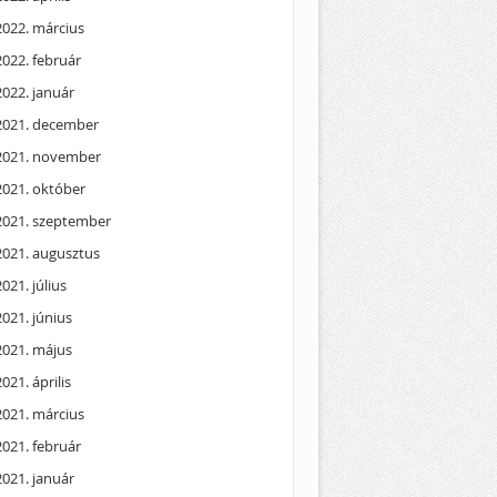
2022. március
2022. február
2022. január
2021. december
2021. november
2021. október
2021. szeptember
2021. augusztus
2021. július
2021. június
2021. május
2021. április
2021. március
2021. február
2021. január