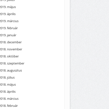
2019. május
2019. április
2019. március
2019. február
2019. január
2018. december
2018. november
2018. október
2018. szeptember
2018. augusztus
2018. július
2018. május
2018. április
2018. március
2018. február