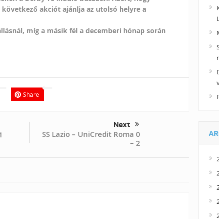
 következő akciót ajánlja az utolsó helyre a
állásnál, míg a másik fél a decemberi hónap során
Share
Next
AR
SS Lazio – UniCredit Roma 0
1
– 2