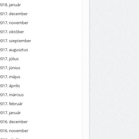
2018. január
2017. december
2017. november
2017. október
2017. szeptember
2017. augusztus
2017. július
2017. június
2017. május
2017. április
2017. március
2017. február
2017. január
2016. december
2016. november