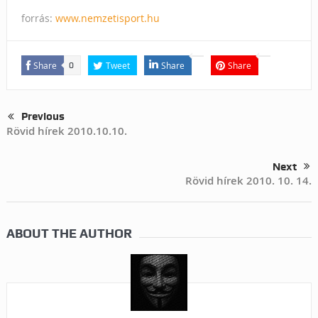
forrás:
www.nemzetisport.hu
Share
Tweet
Share
Share
0
Previous
Rövid hírek 2010.10.10.
Next
Rövid hírek 2010. 10. 14.
ABOUT THE AUTHOR