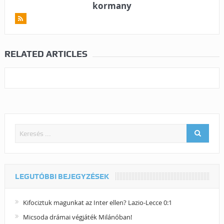
kormany
RELATED ARTICLES
LEGUTÓBBI BEJEGYZÉSEK
Kifociztuk magunkat az Inter ellen? Lazio-Lecce 0:1
Micsoda drámai végjáték Milánóban!