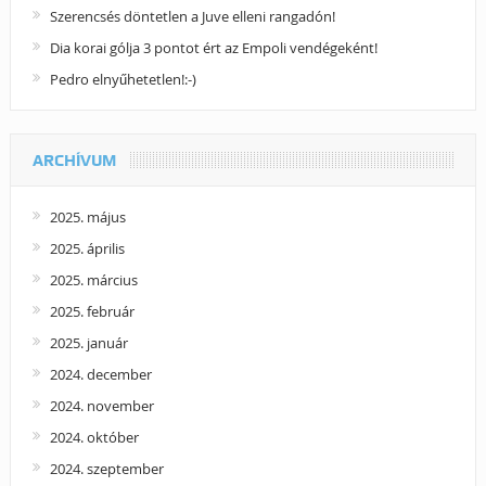
Szerencsés döntetlen a Juve elleni rangadón!
Dia korai gólja 3 pontot ért az Empoli vendégeként!
Pedro elnyűhetetlen!:-)
ARCHÍVUM
2025. május
2025. április
2025. március
2025. február
2025. január
2024. december
2024. november
2024. október
2024. szeptember