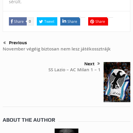
sérült.
Share
Tweet
Share
Share
0
Previous
November végéig biztosan nem lesz játékossztrájk
Next
SS Lazio – AC Milan 1 – 1
ABOUT THE AUTHOR