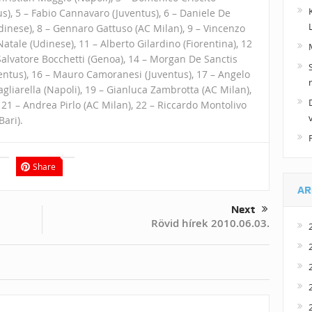
tus), 5 – Fabio Cannavaro (Juventus), 6 – Daniele De
inese), 8 – Gennaro Gattuso (AC Milan), 9 – Vincenzo
Natale (Udinese), 11 – Alberto Gilardino (Fiorentina), 12
 Salvatore Bocchetti (Genoa), 14 – Morgan De Sanctis
ventus), 16 – Mauro Camoranesi (Juventus), 17 – Angelo
liarella (Napoli), 19 – Gianluca Zambrotta (AC Milan),
21 – Andrea Pirlo (AC Milan), 22 – Riccardo Montolivo
Bari).
Share
AR
Next
Rövid hírek 2010.06.03.