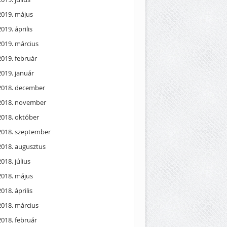
2019. május
2019. április
2019. március
2019. február
2019. január
2018. december
2018. november
2018. október
2018. szeptember
2018. augusztus
2018. július
2018. május
2018. április
2018. március
2018. február