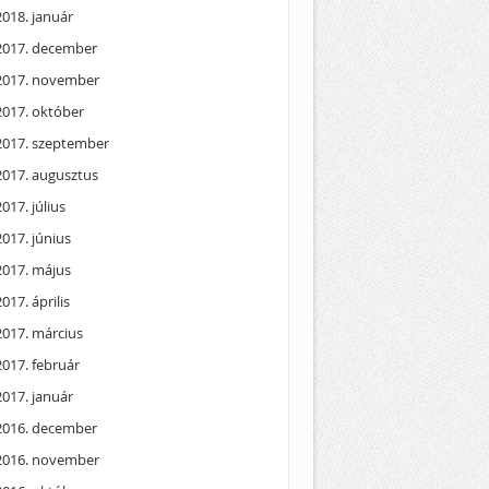
2018. január
2017. december
2017. november
2017. október
2017. szeptember
2017. augusztus
2017. július
2017. június
2017. május
2017. április
2017. március
2017. február
2017. január
2016. december
2016. november