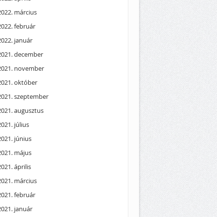
2022. március
2022. február
2022. január
2021. december
2021. november
2021. október
2021. szeptember
2021. augusztus
2021. július
2021. június
2021. május
2021. április
2021. március
2021. február
2021. január