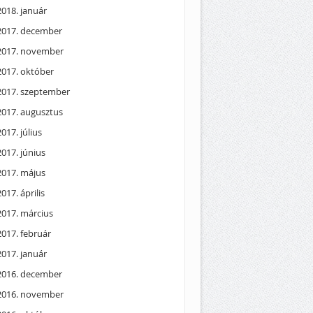
2018. január
2017. december
2017. november
2017. október
2017. szeptember
2017. augusztus
2017. július
2017. június
2017. május
2017. április
2017. március
2017. február
2017. január
2016. december
2016. november