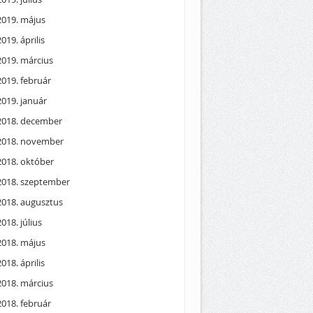
2019. május
2019. április
2019. március
2019. február
2019. január
2018. december
2018. november
2018. október
2018. szeptember
2018. augusztus
2018. július
2018. május
2018. április
2018. március
2018. február