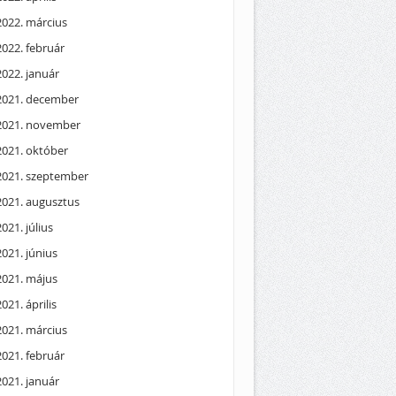
2022. március
2022. február
2022. január
2021. december
2021. november
2021. október
2021. szeptember
2021. augusztus
2021. július
2021. június
2021. május
2021. április
2021. március
2021. február
2021. január