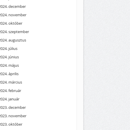
2024. december
2024. november
2024. október
2024. szeptember
2024. augusztus
2024. július
2024. június
2024. május
2024. április
2024. március
2024. február
2024. január
2023. december
2023. november
2023. október