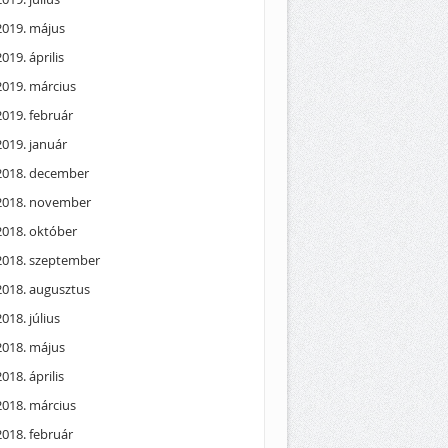
2019. május
2019. április
2019. március
2019. február
2019. január
2018. december
2018. november
2018. október
2018. szeptember
2018. augusztus
2018. július
2018. május
2018. április
2018. március
2018. február