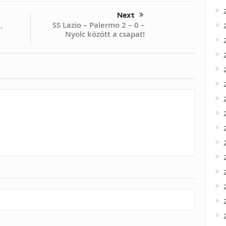
Next
SS Lazio – Palermo 2 – 0 –
.
Nyolc között a csapat!