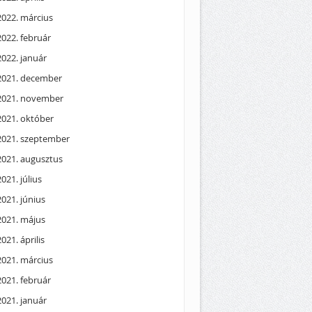
2022. március
2022. február
2022. január
2021. december
2021. november
2021. október
2021. szeptember
2021. augusztus
2021. július
2021. június
2021. május
2021. április
2021. március
2021. február
2021. január