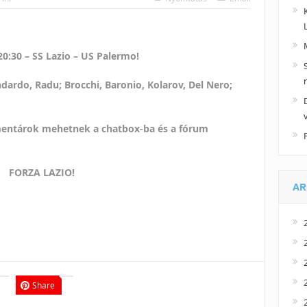
20:30 – SS Lazio – US Palermo!
dardo, Radu; Brocchi, Baronio, Kolarov, Del Nero;
entárok mehetnek a chatbox-ba és a fórum
FORZA LAZIO!
AR
Share