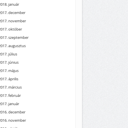
2018. január
2017. december
2017. november
2017. október
2017. szeptember
2017. augusztus
2017. július
2017. június
2017. május
2017. április
2017. március
2017. február
2017. január
2016. december
2016. november