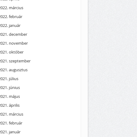
2022. március
2022. február
2022. január
2021. december
2021. november
2021. október
2021. szeptember
2021. augusztus
2021. július
2021. június
2021. május
2021. április
2021. március
2021. február
2021. január