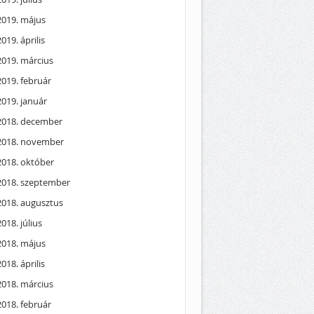
2019. május
2019. április
2019. március
2019. február
2019. január
2018. december
2018. november
2018. október
2018. szeptember
2018. augusztus
2018. július
2018. május
2018. április
2018. március
2018. február