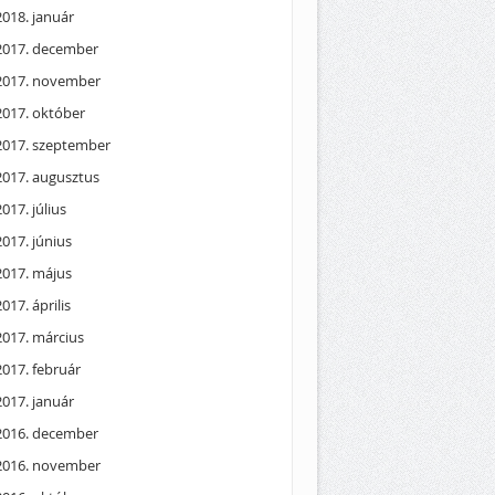
2018. január
2017. december
2017. november
2017. október
2017. szeptember
2017. augusztus
2017. július
2017. június
2017. május
2017. április
2017. március
2017. február
2017. január
2016. december
2016. november