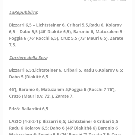
LaRepubblica
:
Bizzarri 6,5 – Lichtsteiner 6, Cribari 5,5,Radu 6, Kolarov
6,5 – Dabo 5,5 (46′ Diakitè 6,5), Baronio 6, Matuzalem 5 -
Foggia 6 (76′ Rocchi 6,5), Cruz 5,5 (73′ Mauri 6,5), Zarate
7,5.
Corriere della Sera
:
Bizzarri 6,5;Lichtsteiner 6, Cribari 5, Radu 6,Kolarov 6,5;
Dabo 5 (Diakité 6,5
46′), Baronio 6, Matuzalem 5;Foggia 6 (Rocchi 7 76′),
Cruz6 (Mauri s.v. 72′.), Zarate 7.
Edző: Ballardini 6,5
LAZIO (4-3-2-1): Bizzarri 6,5; Li­chtsteiner 6 Cribari 5,5
Radu 6 Kolarov 6,5; Dabo 6 (46′ Dia­kithè 6) Baronio 6
Matuzalem 6; Foggia 5,5 (76′ Rocchi 7) Za­rate 7,5; Cruz