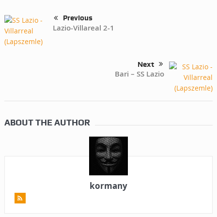
Previous
Lazio-Villareal 2-1
Next
Bari – SS Lazio
ABOUT THE AUTHOR
kormany