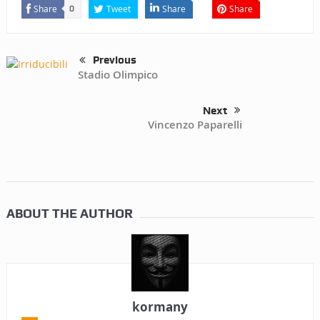
Share
Tweet
Share
Share
0
Previous
Stadio Olimpico
Next
Vincenzo Paparelli
ABOUT THE AUTHOR
kormany