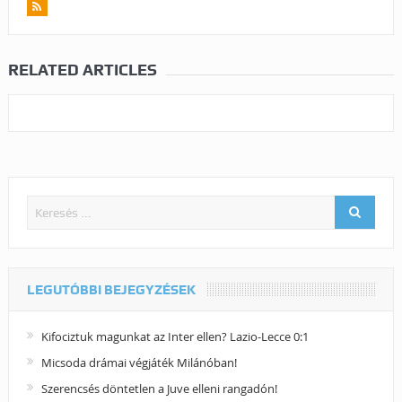
RELATED ARTICLES
LEGUTÓBBI BEJEGYZÉSEK
Kifociztuk magunkat az Inter ellen? Lazio-Lecce 0:1
Micsoda drámai végjáték Milánóban!
Szerencsés döntetlen a Juve elleni rangadón!