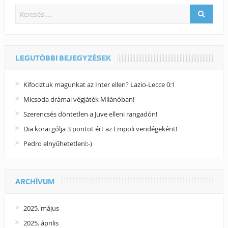
LEGUTÓBBI BEJEGYZÉSEK
Kifociztuk magunkat az Inter ellen? Lazio-Lecce 0:1
Micsoda drámai végjáték Milánóban!
Szerencsés döntetlen a Juve elleni rangadón!
Dia korai gólja 3 pontot ért az Empoli vendégeként!
Pedro elnyűhetetlen!:-)
ARCHÍVUM
2025. május
2025. április