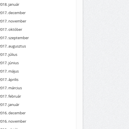
2018. január
2017. december
2017. november
2017. október
2017. szeptember
2017. augusztus
2017. július
2017. június
2017. május
2017. április
2017. március
2017. február
2017. január
2016. december
2016. november