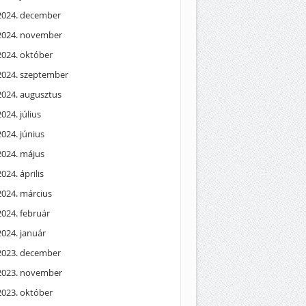
2024. december
2024. november
2024. október
2024. szeptember
2024. augusztus
2024. július
2024. június
2024. május
2024. április
2024. március
2024. február
2024. január
2023. december
2023. november
2023. október