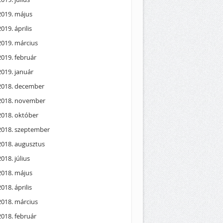
2019. május
2019. április
2019. március
2019. február
2019. január
2018. december
2018. november
2018. október
2018. szeptember
2018. augusztus
2018. július
2018. május
2018. április
2018. március
2018. február