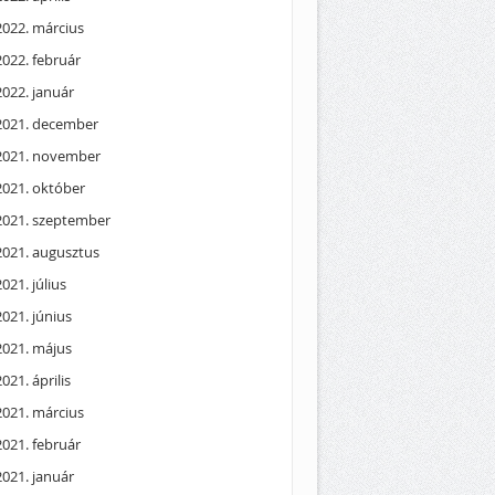
2022. március
2022. február
2022. január
2021. december
2021. november
2021. október
2021. szeptember
2021. augusztus
2021. július
2021. június
2021. május
2021. április
2021. március
2021. február
2021. január