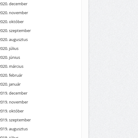
2020. december
2020. november
2020. október
2020. szeptember
2020. augusztus
2020. július
2020. június
2020. március
2020. február
2020. január
2019. december
2019. november
2019. október
2019. szeptember
2019. augusztus
2019. július