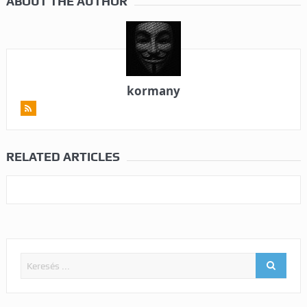
ABOUT THE AUTHOR
kormany
RELATED ARTICLES