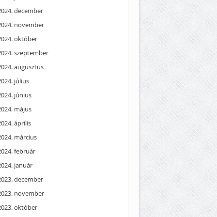
2024. december
2024. november
2024. október
2024. szeptember
2024. augusztus
2024. július
2024. június
2024. május
2024. április
2024. március
2024. február
2024. január
2023. december
2023. november
2023. október