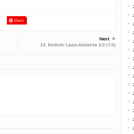
Share
Next
23. forduló: Lazio-Atalanta 3:0 (1:0)