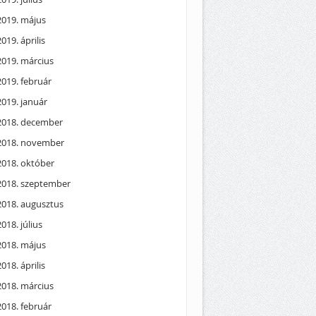
2019. május
2019. április
2019. március
2019. február
2019. január
2018. december
2018. november
2018. október
2018. szeptember
2018. augusztus
2018. július
2018. május
2018. április
2018. március
2018. február