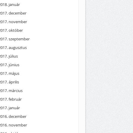
2018. január
2017. december
2017. november
2017. október
2017. szeptember
2017. augusztus
2017. július
2017. június
2017. május
2017. április
2017. március
2017. február
2017. január
2016. december
2016. november