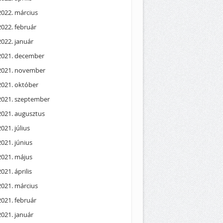
2022. március
2022. február
2022. január
2021. december
2021. november
2021. október
2021. szeptember
2021. augusztus
2021. július
2021. június
2021. május
2021. április
2021. március
2021. február
2021. január