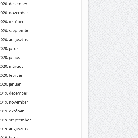
2020. december
2020. november
2020. október
2020. szeptember
2020. augusztus
2020. július
2020. június
2020. március
2020. február
2020. január
2019. december
2019. november
2019. október
2019. szeptember
2019. augusztus
2019. július