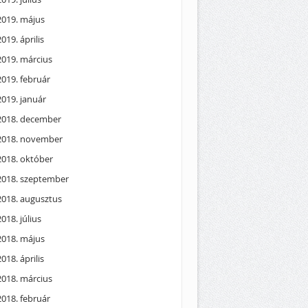
2019. május
2019. április
2019. március
2019. február
2019. január
2018. december
2018. november
2018. október
2018. szeptember
2018. augusztus
2018. július
2018. május
2018. április
2018. március
2018. február