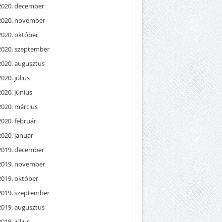
2020. december
2020. november
2020. október
2020. szeptember
2020. augusztus
2020. július
2020. június
2020. március
2020. február
2020. január
2019. december
2019. november
2019. október
2019. szeptember
2019. augusztus
2019. július