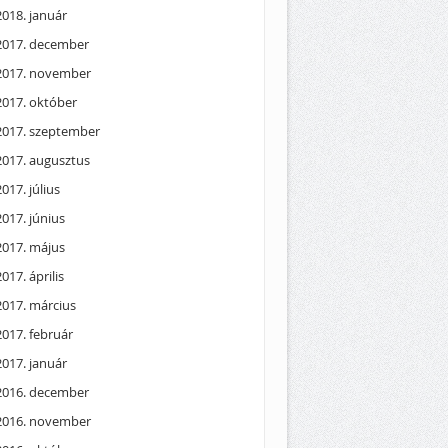
2018. január
2017. december
2017. november
2017. október
2017. szeptember
2017. augusztus
2017. július
2017. június
2017. május
2017. április
2017. március
2017. február
2017. január
2016. december
2016. november