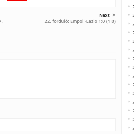
Next
22. forduló: Empoli-Lazio 1:0 (1:0)
7.