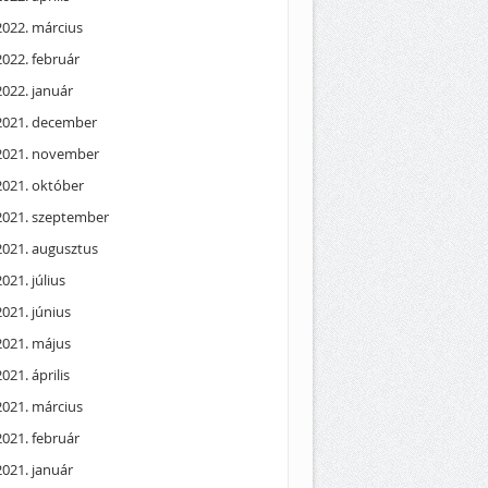
2022. március
2022. február
2022. január
2021. december
2021. november
2021. október
2021. szeptember
2021. augusztus
2021. július
2021. június
2021. május
2021. április
2021. március
2021. február
2021. január