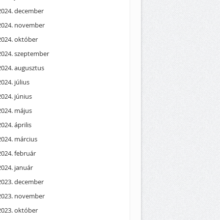
2024. december
2024. november
2024. október
2024. szeptember
2024. augusztus
2024. július
2024. június
2024. május
2024. április
2024. március
2024. február
2024. január
2023. december
2023. november
2023. október