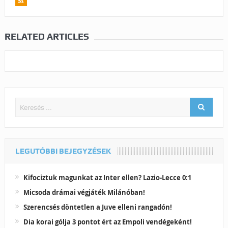
RELATED ARTICLES
LEGUTÓBBI BEJEGYZÉSEK
Kifociztuk magunkat az Inter ellen? Lazio-Lecce 0:1
Micsoda drámai végjáték Milánóban!
Szerencsés döntetlen a Juve elleni rangadón!
Dia korai gólja 3 pontot ért az Empoli vendégeként!