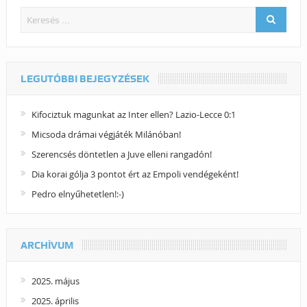
LEGUTÓBBI BEJEGYZÉSEK
Kifociztuk magunkat az Inter ellen? Lazio-Lecce 0:1
Micsoda drámai végjáték Milánóban!
Szerencsés döntetlen a Juve elleni rangadón!
Dia korai gólja 3 pontot ért az Empoli vendégeként!
Pedro elnyűhetetlen!:-)
ARCHÍVUM
2025. május
2025. április