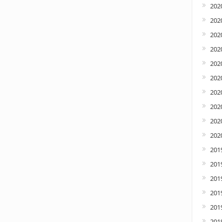
202
202
202
202
202
2020
2020
202
2020
2020
201
201
201
201
201
2019