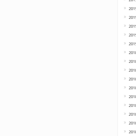
201
2019
201
2019
2019
201
201
201
201
201
2018
201
2018
201
2018