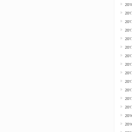
2018
201
201
201
201
201
2017
2017
201
2017
201
2017
2017
201
201