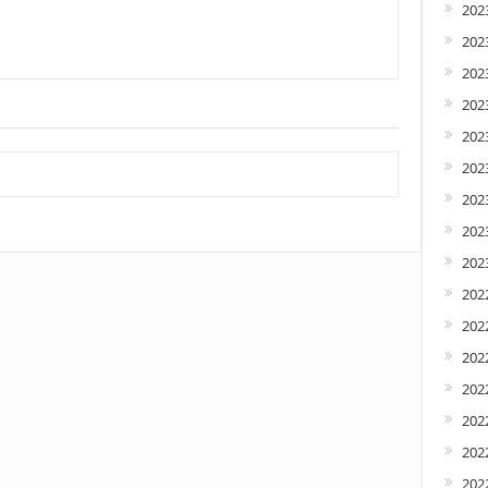
202
202
2023
2023
202
2023
202
2023
2023
202
202
202
202
2022
202
2022