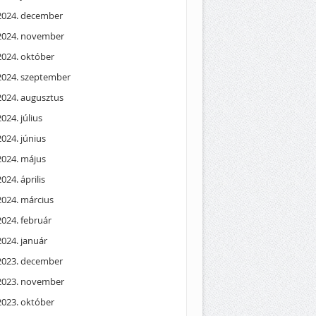
2024. december
2024. november
2024. október
2024. szeptember
2024. augusztus
2024. július
2024. június
2024. május
2024. április
2024. március
2024. február
2024. január
2023. december
2023. november
2023. október