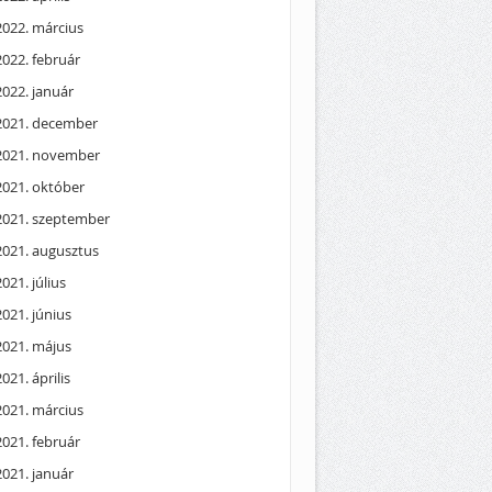
2022. március
2022. február
2022. január
2021. december
2021. november
2021. október
2021. szeptember
2021. augusztus
2021. július
2021. június
2021. május
2021. április
2021. március
2021. február
2021. január