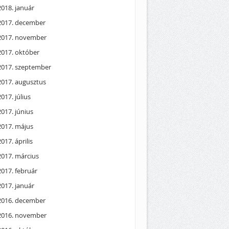
2018. január
2017. december
2017. november
2017. október
2017. szeptember
2017. augusztus
2017. július
2017. június
2017. május
2017. április
2017. március
2017. február
2017. január
2016. december
2016. november