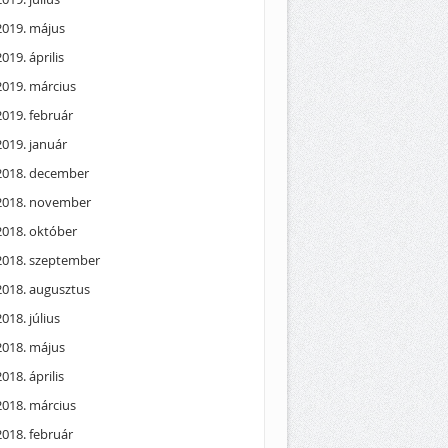
2019. május
2019. április
2019. március
2019. február
2019. január
2018. december
2018. november
2018. október
2018. szeptember
2018. augusztus
2018. július
2018. május
2018. április
2018. március
2018. február