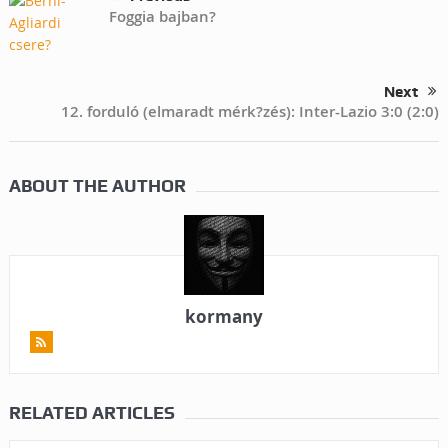
Foggia bajban?
Next
12. forduló (elmaradt mérk?zés): Inter-Lazio 3:0 (2:0)
ABOUT THE AUTHOR
kormany
RELATED ARTICLES