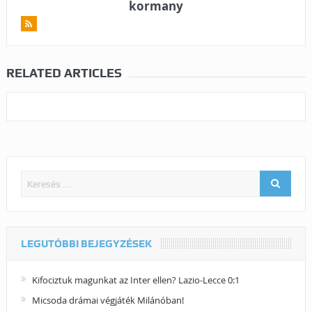
kormany
RELATED ARTICLES
LEGUTÓBBI BEJEGYZÉSEK
Kifociztuk magunkat az Inter ellen? Lazio-Lecce 0:1
Micsoda drámai végjáték Milánóban!