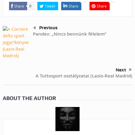
Share
Tweet
Share
Share
0
Previous
Pandev: „Nincs bennünk félelem”
Next
A Tuttosport osztályzatai (Lazio-Real Madrid)
ABOUT THE AUTHOR