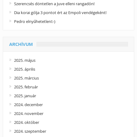
Szerencsés döntetlen a Juve elleni rangadón!
Dia korai gólja 3 pontot ért az Empoli vendégeként!
Pedro elnyűhetetlen!:-)
ARCHÍVUM
2025. május
2025. április
2025. március
2025. február
2025. január
2024. december
2024. november
2024. október
2024. szeptember