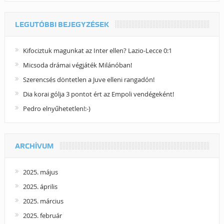
LEGUTÓBBI BEJEGYZÉSEK
Kifociztuk magunkat az Inter ellen? Lazio-Lecce 0:1
Micsoda drámai végjáték Milánóban!
Szerencsés döntetlen a Juve elleni rangadón!
Dia korai gólja 3 pontot ért az Empoli vendégeként!
Pedro elnyűhetetlen!:-)
ARCHÍVUM
2025. május
2025. április
2025. március
2025. február