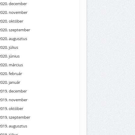
2020. december
2020. november
2020. október
2020. szeptember
2020. augusztus
2020. július
2020. június
2020. március
2020. február
2020. január
2019. december
2019. november
2019. október
2019. szeptember
2019. augusztus
2019. július