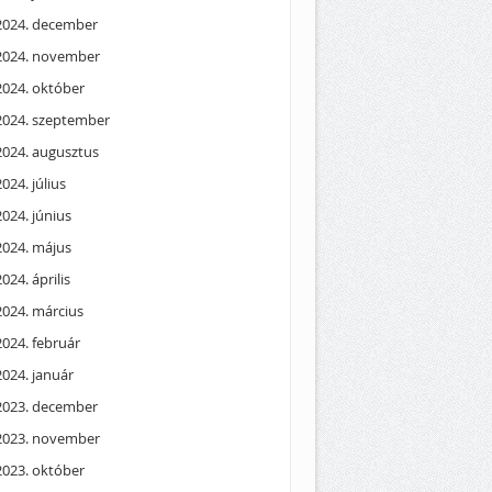
2024. december
2024. november
2024. október
2024. szeptember
2024. augusztus
2024. július
2024. június
2024. május
2024. április
2024. március
2024. február
2024. január
2023. december
2023. november
2023. október