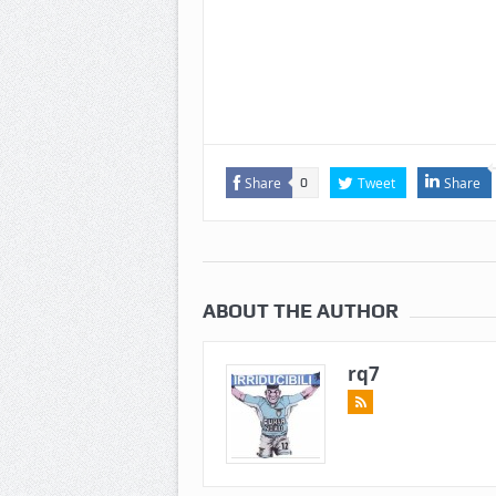
Share
Tweet
Share
0
ABOUT THE AUTHOR
rq7