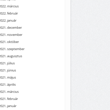
2022. március
2022. február
2022. január
2021. december
2021. november
2021. október
2021. szeptember
2021. augusztus
2021. július
2021. június
2021. május
2021. április
2021. március
2021. február
2021. január