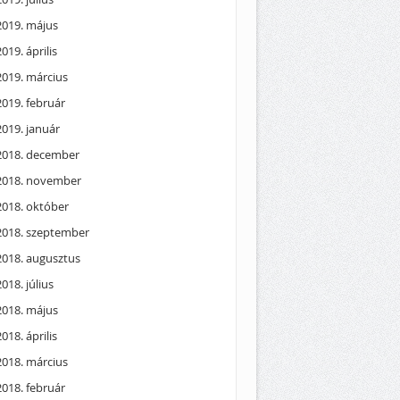
2019. május
2019. április
2019. március
2019. február
2019. január
2018. december
2018. november
2018. október
2018. szeptember
2018. augusztus
2018. július
2018. május
2018. április
2018. március
2018. február