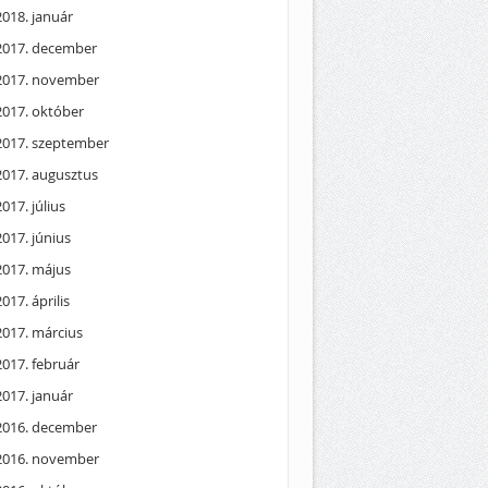
2018. január
2017. december
2017. november
2017. október
2017. szeptember
2017. augusztus
2017. július
2017. június
2017. május
2017. április
2017. március
2017. február
2017. január
2016. december
2016. november