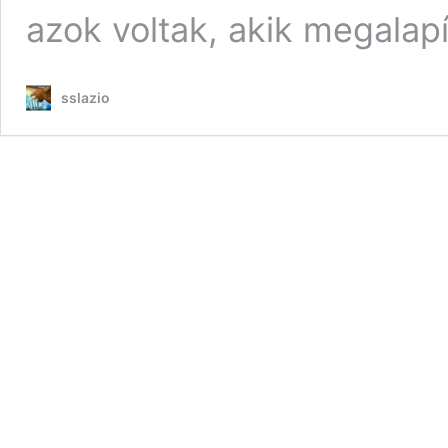
azok voltak, akik megalap
sslazio