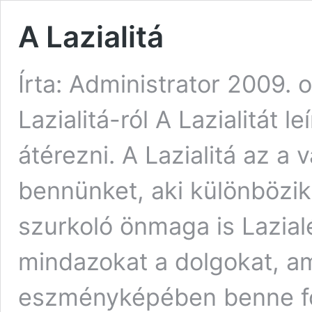
A Lazialitá
Írta: Administrator 2009. 
Lazialitá-ról A Lazialitát 
átérezni. A Lazialitá az a 
bennünket, aki különbözik
szurkoló önmaga is Lazial
mindazokat a dolgokat, a
eszményképében benne fogla