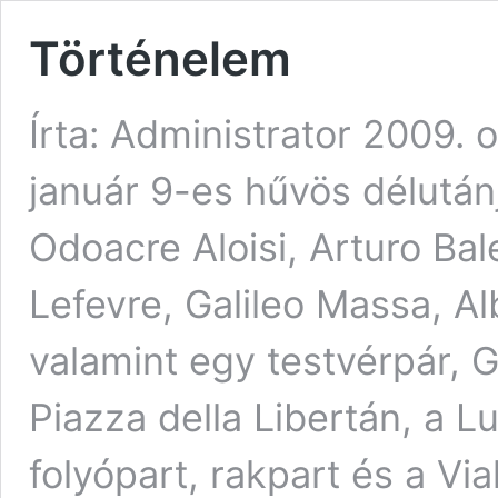
Történelem
Írta: Administrator 2009. 
január 9-es hűvös délutánj
Odoacre Aloisi, Arturo Bales
Lefevre, Galileo Massa, A
valamint egy testvérpár, G
Piazza della Libertán, a L
folyópart, rakpart és a Via